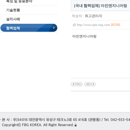
특징 및 응용분야
[국내 협력업체] 아진엔지니어링
기술현황
작성자 :
최고관리자
설치사례
[6559]
http://www.ajin-eng.com
협력업체
아진엔지니어링