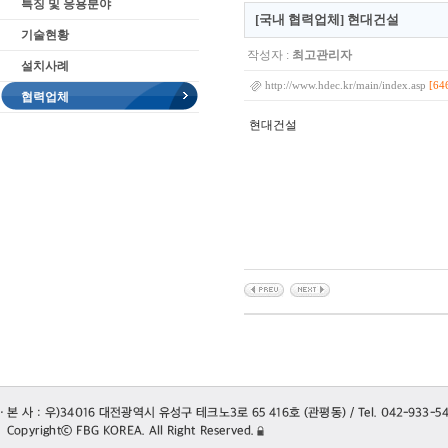
특징 및 응용분야
[국내 협력업체] 현대건설
기술현황
작성자 :
최고관리자
설치사례
[64
http://www.hdec.kr/main/index.asp
협력업체
현대건설